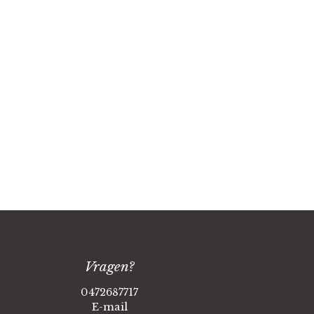
Vragen?
0472687717
E-mail