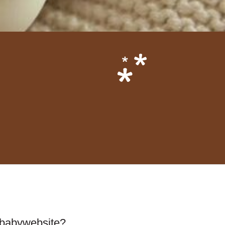
 babywebsite?