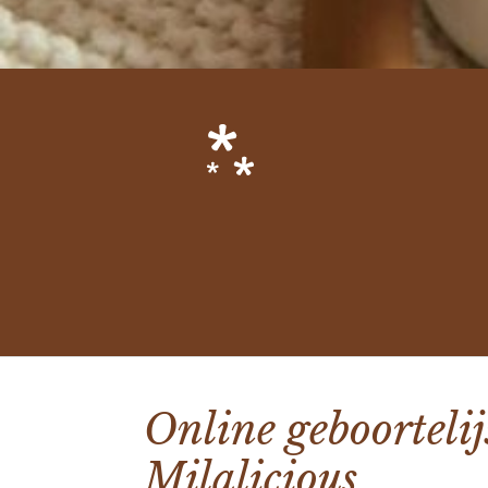
Online geboortelijs
Milalicious