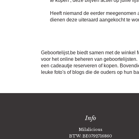
Heeft niemand de eerder meegenomen ar
dienen deze uiteraard aangekocht te wo
Geboortelijst.be biedt samen met de winkel M
voor het online beheren van geboortelijsten.
een cadeautje reserveren of kopen. Bovendien
leuke foto's of blogs die de ouders op hun b
Info
Milalicious
BTW: BE0792716860