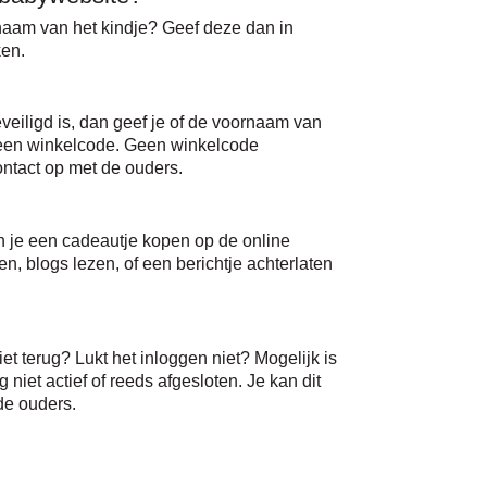
rnaam van het kindje? Geef deze dan in
ken.
veiligd is, dan geef je of de voornaam van
 een winkelcode. Geen winkelcode
tact op met de ouders.
n je een cadeautje kopen op de online
ken, blogs lezen, of een berichtje achterlaten
et terug? Lukt het inloggen niet? Mogelijk is
g niet actief of reeds afgesloten. Je kan dit
de ouders.