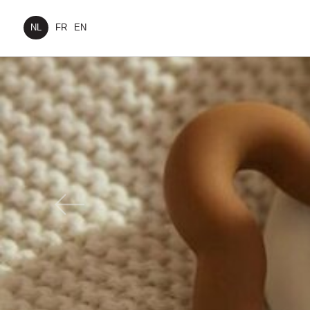
NL
FR
EN
Previous