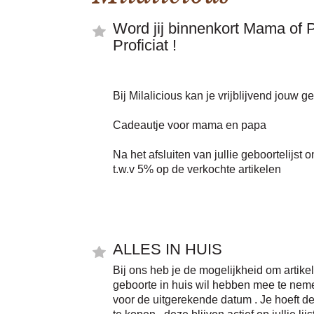
Word jij binnenkort Mama of 
Proficiat !
Bij Milalicious kan je vrijblijvend jouw ge
Cadeautje voor mama en papa
Na het afsluiten van jullie geboortelijs
t.w.v 5% op de verkochte artikelen
ALLES IN HUIS
Bij ons heb je de mogelijkheid om artikel
geboorte in huis wil hebben mee te nem
voor de uitgerekende datum . Je hoeft de
te kopen , deze blijven actief op jullie li