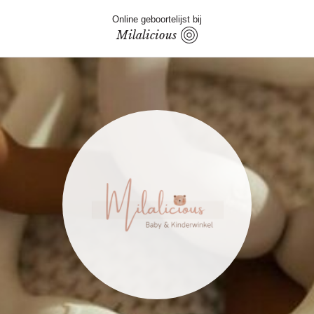
Online geboortelijst bij
Milalicious