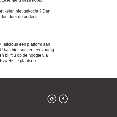
tikelen niet gekocht ? Dan
rden door de ouders.
ilalicious een platform aan
 U kan hier snel en eenvoudig
 blijft u op de hoogte via
abywebsite plaatsen.