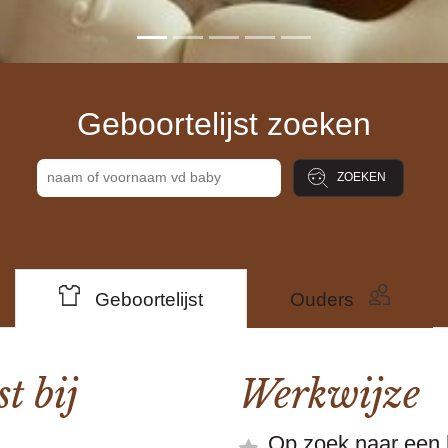
Geboortelijst zoeken
Ouders
Geboortelijst
t bij
Werkwijze
Op zoek naar een