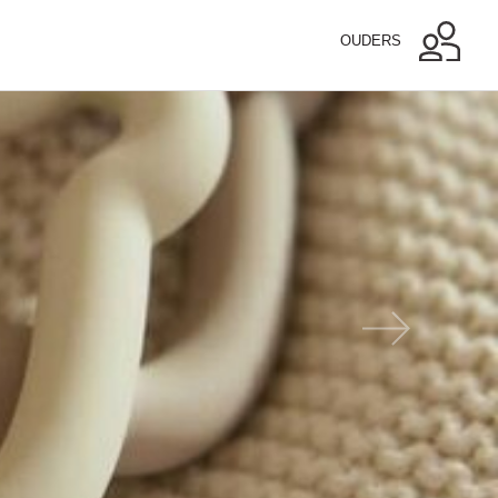
OUDERS
Next